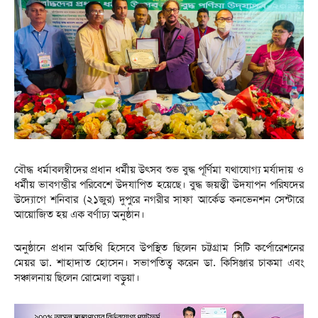
বৌদ্ধ ধর্মাবলম্বীদের প্রধান ধর্মীয় উৎসব শুভ বুদ্ধ পূর্ণিমা যথাযোগ্য মর্যাদায় ও
ধর্মীয় ভাবগম্ভীর পরিবেশে উদযাপিত হয়েছে। বুদ্ধ জয়ন্তী উদযাপন পরিষদের
উদ্যোগে শনিবার (২১জুর) দুপুরে নগরীর সাফা আর্কেড কনভেনশন সেন্টারে
আয়োজিত হয় এক বর্ণাঢ্য অনুষ্ঠান।
অনুষ্ঠানে প্রধান অতিথি হিসেবে উপস্থিত ছিলেন চট্টগ্রাম সিটি কর্পোরেশনের
মেয়র ডা. শাহাদাত হোসেন। সভাপতিত্ব করেন ডা. কিসিঞ্জার চাকমা এবং
সঞ্চালনায় ছিলেন রোমেলা বড়ুয়া।