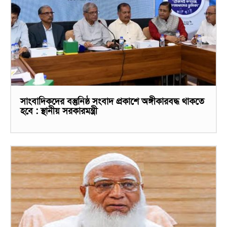
সাংবাদিকদের বস্তুনিষ্ঠ সংবাদ প্রকাশে অঙ্গীকারবদ্ধ থাকতে
হবে : স্থানীয় সরকারমন্ত্রী