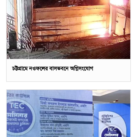
চট্টগ্রামে নওফলের বাসভবনে অগ্নিসংযোগ