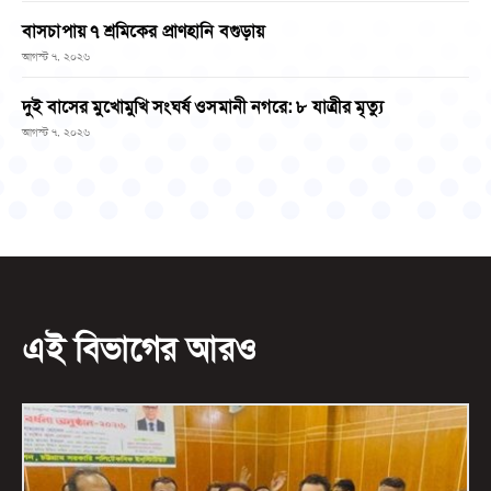
বাসচাপায় ৭ শ্রমিকের প্রাণহানি বগুড়ায়
আগস্ট ৭, ২০২৬
দুই বাসের মুখোমুখি সংঘর্ষ ওসমানী নগরে: ৮ যাত্রীর মৃত্যু
আগস্ট ৭, ২০২৬
এই বিভাগের আরও