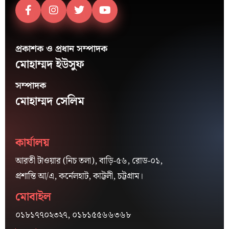
প্রকাশক ও প্রধান সম্পাদক
মোহাম্মদ ইউসুফ
সম্পাদক
মোহাম্মদ সেলিম
কার্যালয়
আরতী টাওয়ার (নিচ তলা), বাড়ি-৫৬, রোড-০১,
প্রশান্তি আ/এ, কর্নেলহাট, কাট্টলী, চট্টগ্রাম।
মোবাইল
০১৮১৭৭০২৩২৭, ০১৮১৫৫৬৬৩৬৮