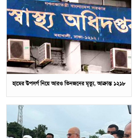
হামের উপসর্গ নিয়ে আরও তিনজনের মৃত্যু, আক্রান্ত ১২১৮