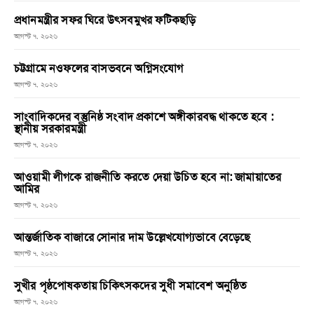
প্রধানমন্ত্রীর সফর ঘিরে উৎসবমুখর ফটিকছড়ি
আগস্ট ৭, ২০২৬
চট্টগ্রামে নওফলের বাসভবনে অগ্নিসংযোগ
আগস্ট ৭, ২০২৬
সাংবাদিকদের বস্তুনিষ্ঠ সংবাদ প্রকাশে অঙ্গীকারবদ্ধ থাকতে হবে :
স্থানীয় সরকারমন্ত্রী
আগস্ট ৭, ২০২৬
আওয়ামী লীগকে রাজনীতি করতে দেয়া উচিত হবে না: জামায়াতের
আমির
আগস্ট ৭, ২০২৬
আন্তর্জাতিক বাজারে সোনার দাম উল্লেখযোগ্যভাবে বেড়েছে
আগস্ট ৭, ২০২৬
সুখীর পৃষ্ঠপোষকতায় চিকিৎসকদের সুধী সমাবেশ অনুষ্ঠিত
আগস্ট ৭, ২০২৬