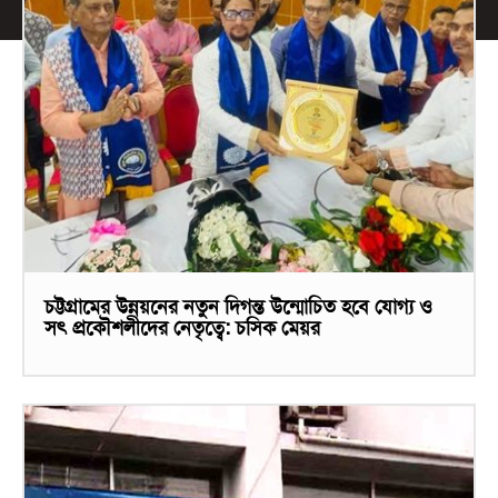
চট্টগ্রামের উন্নয়নের নতুন দিগন্ত উন্মোচিত হবে যোগ্য ও
সৎ প্রকৌশলীদের নেতৃত্বে: চসিক মেয়র