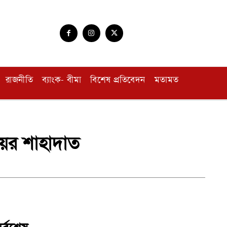
রাজনীতি
ব্যাংক- বীমা
বিশেষ প্রতিবেদন
মতামত
েয়র শাহাদাত