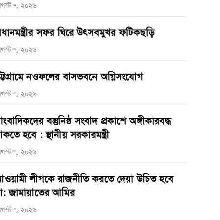
গস্ট ৭, ২০২৬
্রধানমন্ত্রীর সফর ঘিরে উৎসবমুখর ফটিকছড়ি
গস্ট ৭, ২০২৬
ট্টগ্রামে নওফলের বাসভবনে অগ্নিসংযোগ
গস্ট ৭, ২০২৬
াংবাদিকদের বস্তুনিষ্ঠ সংবাদ প্রকাশে অঙ্গীকারবদ্ধ
াকতে হবে : স্থানীয় সরকারমন্ত্রী
গস্ট ৭, ২০২৬
ওয়ামী লীগকে রাজনীতি করতে দেয়া উচিত হবে
া: জামায়াতের আমির
গস্ট ৭, ২০২৬