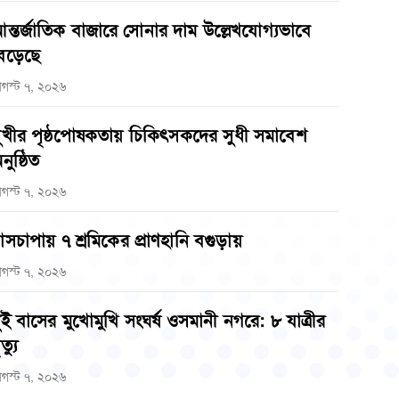
ন্তর্জাতিক বাজারে সোনার দাম উল্লেখযোগ্যভাবে
েড়েছে
গস্ট ৭, ২০২৬
ুখীর পৃষ্ঠপোষকতায় চিকিৎসকদের সুধী সমাবেশ
নুষ্ঠিত
গস্ট ৭, ২০২৬
াসচাপায় ৭ শ্রমিকের প্রাণহানি বগুড়ায়
গস্ট ৭, ২০২৬
ুই বাসের মুখোমুখি সংঘর্ষ ওসমানী নগরে: ৮ যাত্রীর
ত্যু
গস্ট ৭, ২০২৬