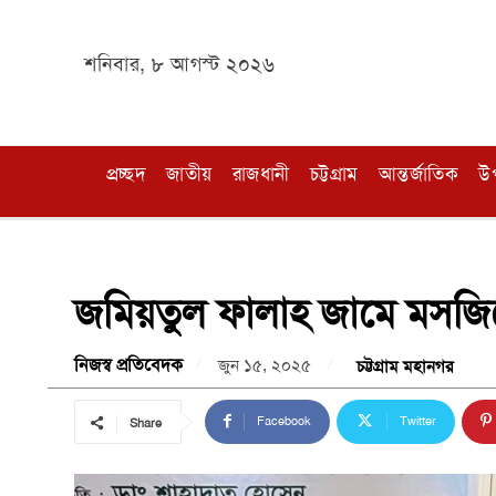
শনিবার, ৮ আগস্ট ২০২৬
প্রচ্ছদ
জাতীয়
রাজধানী
চট্টগ্রাম
আন্তর্জাতিক
উ
জমিয়তুল ফালাহ জামে মসজিদে
নিজস্ব প্রতিবেদক
জুন ১৫, ২০২৫
চট্টগ্রাম মহানগর
Facebook
Twitter
Share