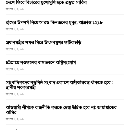
দেশে ফিরে বিচারের মুখোমুখি হতে প্রস্তুত সাকিব
আগস্ট ৭, ২০২৬
হামের উপসর্গ নিয়ে আরও তিনজনের মৃত্যু, আক্রান্ত ১২১৮
আগস্ট ৭, ২০২৬
প্রধানমন্ত্রীর সফর ঘিরে উৎসবমুখর ফটিকছড়ি
আগস্ট ৭, ২০২৬
চট্টগ্রামে নওফলের বাসভবনে অগ্নিসংযোগ
আগস্ট ৭, ২০২৬
সাংবাদিকদের বস্তুনিষ্ঠ সংবাদ প্রকাশে অঙ্গীকারবদ্ধ থাকতে হবে :
স্থানীয় সরকারমন্ত্রী
আগস্ট ৭, ২০২৬
আওয়ামী লীগকে রাজনীতি করতে দেয়া উচিত হবে না: জামায়াতের
আমির
আগস্ট ৭, ২০২৬