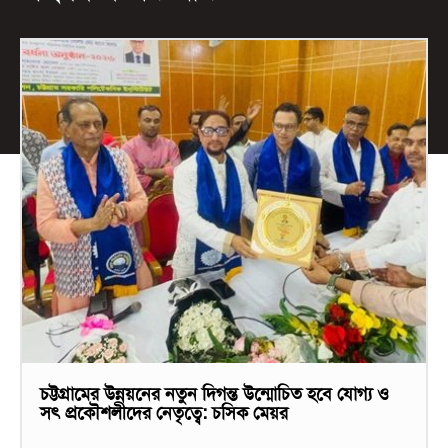
চট্টগ্রামের উন্নয়নের নতুন দিগন্ত উন্মোচিত হবে যোগ্য ও
সৎ প্রকৌশলীদের নেতৃত্বে: চসিক মেয়র