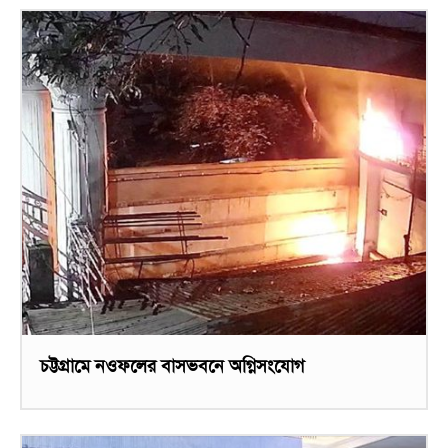
চট্টগ্রামে নওফলের বাসভবনে অগ্নিসংযোগ