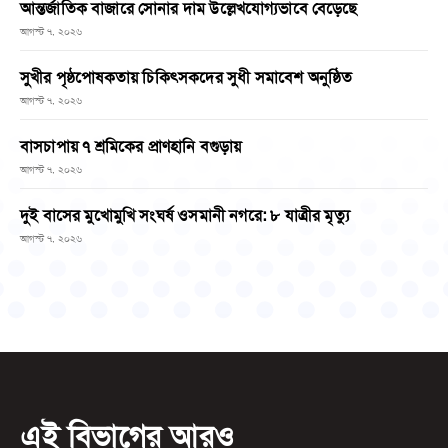
আন্তর্জাতিক বাজারে সোনার দাম উল্লেখযোগ্যভাবে বেড়েছে
আগস্ট ৭, ২০২৬
সুখীর পৃষ্ঠপোষকতায় চিকিৎসকদের সুধী সমাবেশ অনুষ্ঠিত
আগস্ট ৭, ২০২৬
বাসচাপায় ৭ শ্রমিকের প্রাণহানি বগুড়ায়
আগস্ট ৭, ২০২৬
দুই বাসের মুখোমুখি সংঘর্ষ ওসমানী নগরে: ৮ যাত্রীর মৃত্যু
আগস্ট ৭, ২০২৬
এই বিভাগের আরও