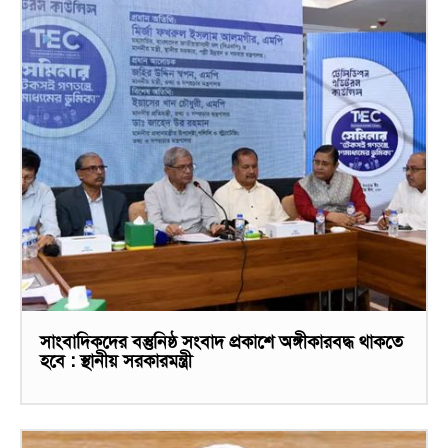
সাংবাদিকদের বস্তুনিষ্ঠ সংবাদ প্রকাশে অঙ্গীকারবদ্ধ থাকতে
হবে : স্থানীয় সরকারমন্ত্রী