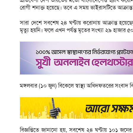
প্রতিবেশী দেশ ভারতের মতো বাংলাদেশেও হঠাৎ করোনা 
রোগী শনাক্ত হয়েছে। তবে এ সময় ভাইরাসটিতে আক্রান্ত 
সারা দেশে সবশেষ ২৪ ঘণ্টায় করোনায় আক্রান্ত হয়ে
মৃত্যু হয়নি। ফলে এখন পর্যন্ত মৃতের সংখ্যা ২৯ হাজার
মঙ্গলবার (১০ জুন) বিকেলে স্বাস্থ্য অধিদফতরের সংবাদ ব
বিজ্ঞপ্তিতে জানানো হয়, সবশেষ ২৪ ঘণ্টায় ১০১ জনে