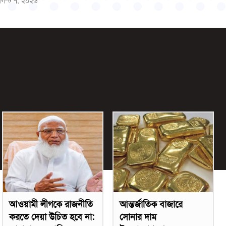
গস্ট ৭, ২০২৬
আওয়ামী লীগকে রাজনীতি
আন্তর্জাতিক বাজারে
করতে দেয়া উচিত হবে না:
সোনার দাম