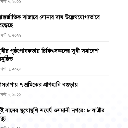
গস্ট ৭, ২০২৬
ন্তর্জাতিক বাজারে সোনার দাম উল্লেখযোগ্যভাবে
েড়েছে
গস্ট ৭, ২০২৬
ুখীর পৃষ্ঠপোষকতায় চিকিৎসকদের সুধী সমাবেশ
নুষ্ঠিত
গস্ট ৭, ২০২৬
াসচাপায় ৭ শ্রমিকের প্রাণহানি বগুড়ায়
গস্ট ৭, ২০২৬
ুই বাসের মুখোমুখি সংঘর্ষ ওসমানী নগরে: ৮ যাত্রীর
ত্যু