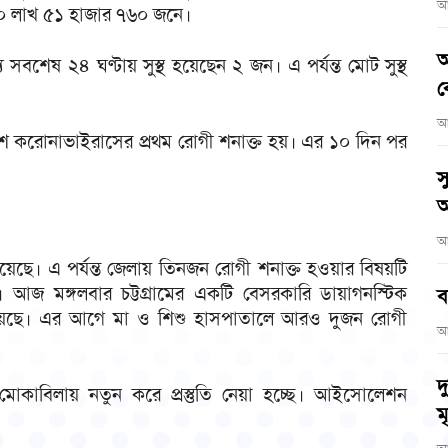
আ
 ২০ লাখ ৫১ হাজার ৭৬০ জনে।
আ
 সবশেষ ২৪ ঘণ্টায় সুস্থ হয়েছেন ২ জন। এ পর্যন্ত মোট সুস্থ
ব
আ
দেশে করোনাভাইরাসের প্রথম রোগী শনাক্ত হয়। এর ১০ দিন পর
স
অ
আ
হয়েছে। এ পর্যন্ত জেলায় তিনজন রোগী শনাক্ত হওয়ার বিষয়টি
। আজ মঙ্গলবার চট্টগ্রামের একটি বেসরকারি ডায়াগনস্টিক
ব
হয়েছে। এর আগে মা ও শিশু হাসপাতালে আরও দুজন রোগী
আ
দ
মোকাবিলায় নতুন করে প্রস্তুতি নেয়া হচ্ছে। আইসোলেশন
মৃ