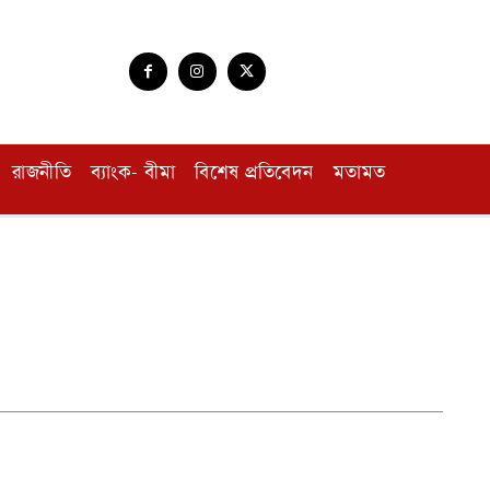
রাজনীতি
ব্যাংক- বীমা
বিশেষ প্রতিবেদন
মতামত