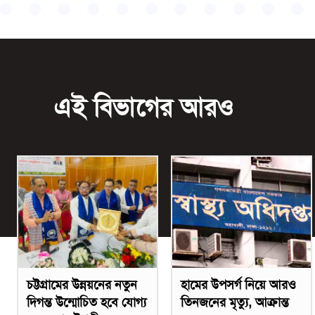
এই বিভাগের আরও
চট্টগ্রামের উন্নয়নের নতুন
হামের উপসর্গ নিয়ে আরও
দিগন্ত উন্মোচিত হবে যোগ্য
তিনজনের মৃত্যু, আক্রান্ত