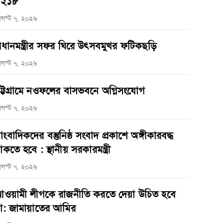
১২১৮
গস্ট ৭, ২০২৬
্রধানমন্ত্রীর সফর ঘিরে উৎসবমুখর ফটিকছড়ি
গস্ট ৭, ২০২৬
ট্টগ্রামে নওফলের বাসভবনে অগ্নিসংযোগ
গস্ট ৭, ২০২৬
াংবাদিকদের বস্তুনিষ্ঠ সংবাদ প্রকাশে অঙ্গীকারবদ্ধ
াকতে হবে : স্থানীয় সরকারমন্ত্রী
গস্ট ৭, ২০২৬
ওয়ামী লীগকে রাজনীতি করতে দেয়া উচিত হবে
া: জামায়াতের আমির