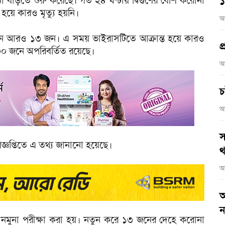
বাড়তে শুরু করেছে। গত ২৪ ঘণ্টায় দ্বিগুণের বেশি করোনা
হয়ে কারও মৃত্যু হয়নি।
আ
ছেন আরও ১৩ জন। এ সময় ভাইরাসটিতে আক্রান্ত হয়ে কারও
প
 ৫০০ জনে অপরিবর্তিত রয়েছে।
আ
চ
আ
স
িজ্ঞপ্তিতে এ তথ্য জানানো হয়েছে।
থ
আ
আ
ন
র নমুনা পরীক্ষা করা হয়। নতুন করে ১৩ জনের দেহে করোনা