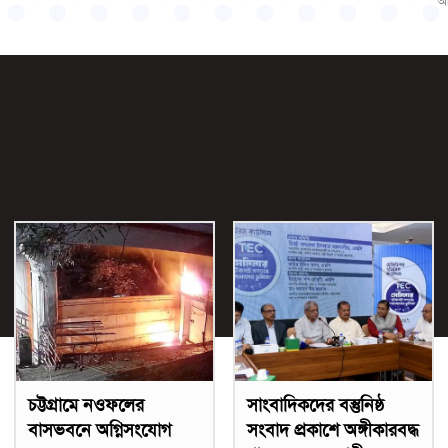
আ
চট্টগ্রামে নওফলের
সাংবাদিকদের বস্তুনিষ্ঠ
বাসভবনে অগ্নিসংযোগ
সংবাদ প্রকাশে অঙ্গীকারবদ্ধ