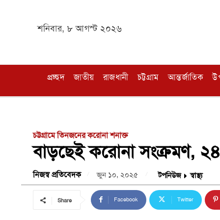
শনিবার, ৮ আগস্ট ২০২৬
প্রচ্ছদ
জাতীয়
রাজধানী
চট্টগ্রাম
আন্তর্জাতিক
উ
চট্টগ্রামে তিনজনের করোনা শনাক্ত
বাড়ছেই করোনা সংক্রমণ, ২৪ ঘণ
নিজস্ব প্রতিবেদক
জুন ১০, ২০২৫
টপনিউজ
স্বাস্থ্য
Facebook
Twitter
Share