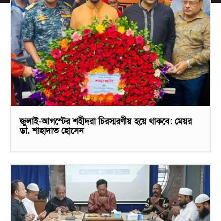
জুলাই-আগস্টের শহীদরা চিরস্মরণীয় হয়ে থাকবে: মেয়র
ডা. শাহাদাত হোসেন