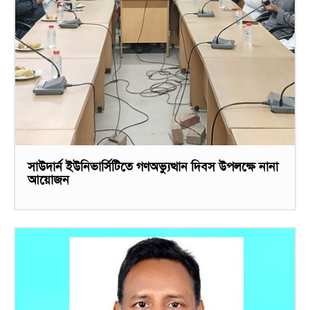
সাউদার্ন ইউনিভার্সিটিতে গণঅভ্যুত্থান দিবস উপলক্ষে নানা
আয়োজন