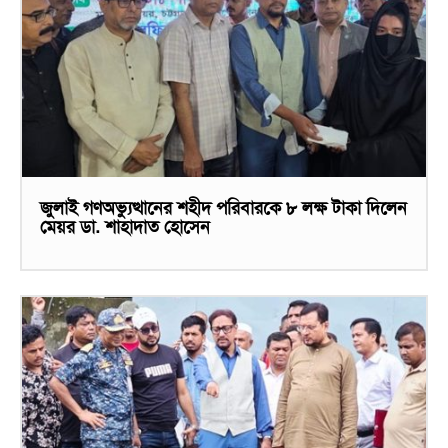
জুলাই গণঅভ্যুত্থানের শহীদ পরিবারকে ৮ লক্ষ টাকা দিলেন
মেয়র ডা. শাহাদাত হোসেন