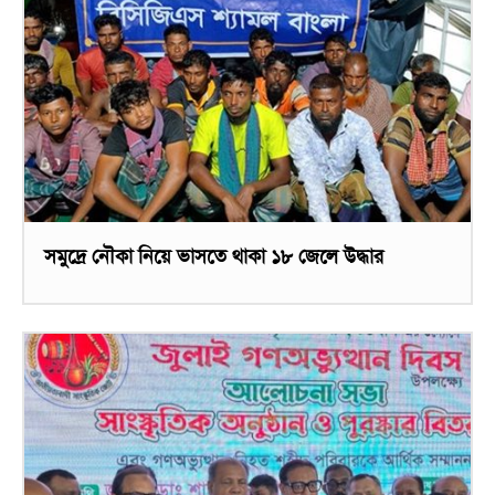
সমুদ্রে নৌকা নিয়ে ভাসতে থাকা ১৮ জেলে উদ্ধার