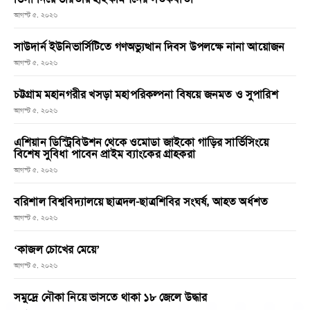
আগস্ট ৫, ২০২৬
সাউদার্ন ইউনিভার্সিটিতে গণঅভ্যুত্থান দিবস উপলক্ষে নানা আয়োজন
আগস্ট ৫, ২০২৬
চট্টগ্রাম মহানগরীর খসড়া মহাপরিকল্পনা বিষয়ে জনমত ও সুপারিশ
আগস্ট ৫, ২০২৬
এশিয়ান ডিস্ট্রিবিউশন থেকে ওমোডা জাইকো গাড়ির সার্ভিসিংয়ে
বিশেষ সুবিধা পাবেন প্রাইম ব্যাংকের গ্রাহকরা
আগস্ট ৫, ২০২৬
বরিশাল বিশ্ববিদ্যালয়ে ছাত্রদল-ছাত্রশিবির সংঘর্ষ, আহত অর্ধশত
আগস্ট ৫, ২০২৬
‘কাজল চোখের মেয়ে’
আগস্ট ৫, ২০২৬
সমুদ্রে নৌকা নিয়ে ভাসতে থাকা ১৮ জেলে উদ্ধার