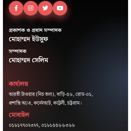
প্রকাশক ও প্রধান সম্পাদক
মোহাম্মদ ইউসুফ
সম্পাদক
মোহাম্মদ সেলিম
কার্যালয়
আরতী টাওয়ার (নিচ তলা), বাড়ি-৫৬, রোড-০১,
প্রশান্তি আ/এ, কর্নেলহাট, কাট্টলী, চট্টগ্রাম।
মোবাইল
০১৮১৭৭০২৩২৭, ০১৮১৫৫৬৬৩৬৮