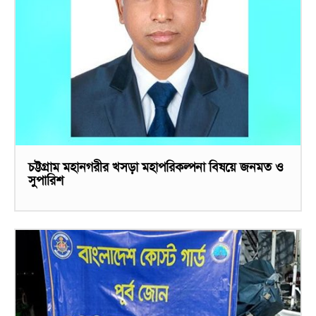
চট্টগ্রাম মহানগরীর খসড়া মহাপরিকল্পনা বিষয়ে জনমত ও
সুপারিশ