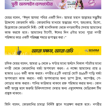
মেয়র বলেন, “ঈদুল আযহা পবিত্র একটি দিন। আমরা মহান আল্লাহর সন্তুষ্টির
উদ্দেশ্যে কোরবানি করি। কোরবানির মাধ্যমে অন্তরের পাপ, অহংকার, হিংসা,
হিংস্রতাকে কোরবানি দিই। সেই মানসিকতা থেকে নগরবাসীর সেবায় আমাদের
কাজ করতে হবে। আমাদের টার্গেট, ঈদের দিন ৫টার মধ্যে পুরো নগরী
পরিষ্কার করে একটি পরিচ্ছন্ন শহরে রূপান্তর করা।”
চসিক মেয়র বলেন, আমরা ৬ থেকে ৮ ঘণ্টার মধ্যে অর্থ্যাৎ বিকাল পাঁচটার মধ্যে
নগরী থেকে কোরবানির বর্জ্য অপসারণ করব। এ লক্ষ্যে আমাদের প্রায় ৪
হাজার ২০০ কর্মী কাজ করবে। নগরীর ৪১টি ওয়ার্ডে মোট ৩৬৯টি গাড়ি বর্জ্য
অপসারণে কাজ করবে। বর্জ্য অপসারণের জন্য ডাম্প ট্রাক, কম্পেক্টর, পে-
লোডার কাজ করবে। পানির ভাউজার থাকবে রক্ত পরিস্কার করার জন্য। কোন
কর্মী অসুস্থ হলে জরুরি চিকিৎসাসেবা দেয়ার জন্য এম্বুলেন্সসহ মেডিকেল টিম
প্রস্তুত থাকবে।
তিনি বলেন, কোরবানির চামড়া নির্দিষ্ট স্থানে সংরক্ষণ করতে হবে। নগরীর