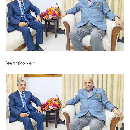
নিজস্ব প্রতিবেদক *