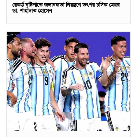
রেকর্ড বৃষ্টিপাতে জলাবদ্ধতা নিয়ন্ত্রণে তৎপর চসিক মেয়র
ডা. শাহাদাত হোসেন