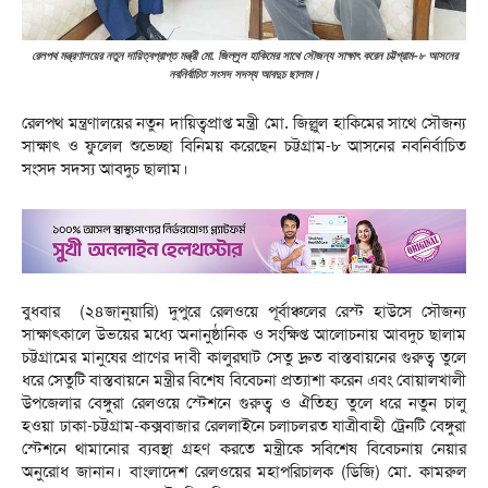
রেলপথ মন্ত্রণালয়ের নতুন দায়িত্বপ্রাপ্ত মন্ত্রী মো. জিল্লুল হাকিমের সাথে সৌজন্য সাক্ষাৎ করেন চট্টগ্রাম-৮ আসনের
নবনির্বাচিত সংসদ সদস্য আবদুচ ছালাম।
রেলপথ মন্ত্রণালয়ের নতুন দায়িত্বপ্রাপ্ত মন্ত্রী মো. জিল্লুল হাকিমের সাথে সৌজন্য
সাক্ষাৎ ও ফুলেল শুভেচ্ছা বিনিময় করেছেন চট্টগ্রাম-৮ আসনের নবনির্বাচিত
সংসদ সদস্য আবদুচ ছালাম।
বুধবার (২৪জানুয়ারি) দুপুরে রেলওয়ে পূর্বাঞ্চলের রেস্ট হাউসে সৌজন্য
সাক্ষাৎকালে উভয়ের মধ্যে অনানুষ্ঠানিক ও সংক্ষিপ্ত আলোচনায় আবদুচ ছালাম
চট্টগ্রামের মানুষের প্রাণের দাবী কালুরঘাট সেতু দ্রুত বাস্তবায়নের গুরুত্ব তুলে
ধরে সেতুটি বাস্তবায়নে মন্ত্রীর বিশেষ বিবেচনা প্রত্যাশা করেন এবং বোয়ালখালী
উপজেলার বেঙ্গুরা রেলওয়ে স্টেশনে গুরুত্ব ও ঐতিহ্য তুলে ধরে নতুন চালু
হওয়া ঢাকা-চট্টগ্রাম-কক্সবাজার রেললাইনে চলাচলরত যাত্রীবাহী ট্রেনটি বেঙ্গুরা
স্টেশনে থামানোর ব্যবস্থা গ্রহণ করতে মন্ত্রীকে সবিশেষ বিবেচনায় নেয়ার
অনুরোধ জানান। বাংলাদেশ রেলওয়ের মহাপরিচালক (ডিজি) মো. কামরুল