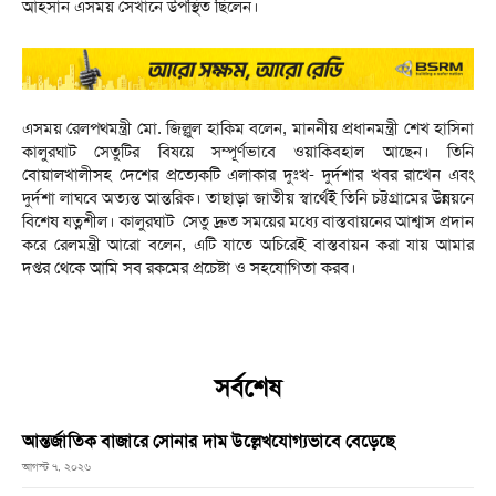
আহসান এসময় সেখানে উপস্থিত ছিলেন।
এসময় রেলপথমন্ত্রী মো. জিল্লুল হাকিম বলেন, মাননীয় প্রধানমন্ত্রী শেখ হাসিনা
কালুরঘাট সেতুটির বিষয়ে সম্পূর্ণভাবে ওয়াকিবহাল আছেন। তিনি
বোয়ালখালীসহ দেশের প্রত্যেকটি এলাকার দুঃখ- দুর্দশার খবর রাখেন এবং
দুর্দশা লাঘবে অত্যন্ত আন্তরিক। তাছাড়া জাতীয় স্বার্থেই তিনি চট্টগ্রামের উন্নয়নে
বিশেষ যত্নশীল। কালুরঘাট সেতু দ্রুত সময়ের মধ্যে বাস্তবায়নের আশ্বাস প্রদান
করে রেলমন্ত্রী আরো বলেন, এটি যাতে অচিরেই বাস্তবায়ন করা যায় আমার
দপ্তর থেকে আমি সব রকমের প্রচেষ্টা ও সহযোগিতা করব।
সর্বশেষ
আন্তর্জাতিক বাজারে সোনার দাম উল্লেখযোগ্যভাবে বেড়েছে
আগস্ট ৭, ২০২৬