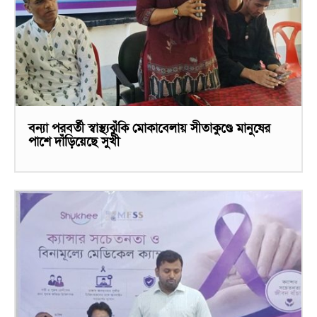
বন্যা পরবর্তী স্বাস্থ্যঝুঁকি মোকাবেলায় সীতাকুণ্ডে মানুষের
পাশে দাঁড়িয়েছে সুখী