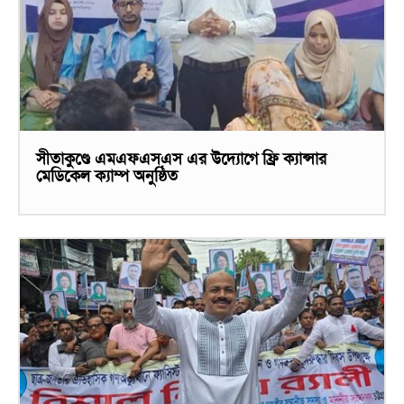
সীতাকুণ্ডে এমএফএসএস এর উদ্যোগে ফ্রি ক্যান্সার
মেডিকেল ক্যাম্প অনুষ্ঠিত