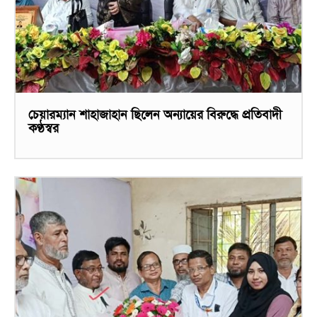
চেয়ারম্যান শাহাজাহান ছিলেন অন্যায়ের বিরুদ্ধে প্রতিবাদী
কণ্ঠস্বর