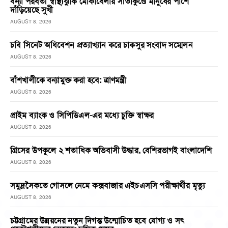
বন্যা পরবর্তী স্বাস্থ্যঝুঁকি মোকাবেলায় সীতাকুণ্ডে মানুষের পাশে
দাঁড়িয়েছে সুখী
AUGUST 8, 2026
চবি সিনেট অধিবেশন প্রত্যাখ্যান করে চাকসুর সংবাদ সম্মেলন
AUGUST 8, 2026
বাঁশখালীকে বন্যামুক্ত করা হবে: ত্রাণমন্ত্রী
AUGUST 8, 2026
প্রাইম ব্যাংক ও সিপিডিএল-এর মধ্যে চুক্তি স্বাক্ষর
AUGUST 8, 2026
গ্রিসের উপকূলে ২ শতাধিক অভিবাসী উদ্ধার, বেশিরভাগই বাংলাদেশি
AUGUST 8, 2026
সমুদ্রসৈকতে গোসলে নেমে কক্সবাজার এইচএসসি পরীক্ষার্থীর মৃত্যু
AUGUST 8, 2026
চট্টগ্রামের উন্নয়নের নতুন দিগন্ত উন্মোচিত হবে যোগ্য ও সৎ