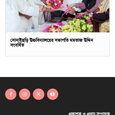
সোনাইছড়ি উচ্চবিদ্যালয়ের সভাপতি মমতাজ উদ্দিন
সংবর্ধিত
প্রকাশক ও প্রধান সম্পাদক