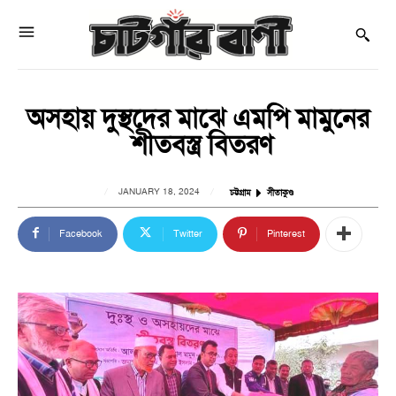
অসহায় দুস্থদের মাঝে এমপি মামুনের
শীতবস্ত্র বিতরণ
JANUARY 18, 2024
চট্টগ্রাম
সীতাকুণ্ড
Facebook
Twitter
Pinterest