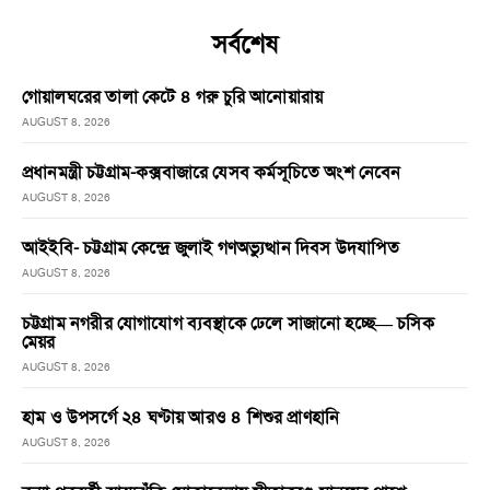
সর্বশেষ
গোয়ালঘরের তালা কেটে ৪ গরু চুরি আনোয়ারায়
AUGUST 8, 2026
প্রধানমন্ত্রী চট্টগ্রাম-কক্সবাজারে যেসব কর্মসূচিতে অংশ নেবেন
AUGUST 8, 2026
আইইবি- চট্টগ্রাম কেন্দ্রে জুলাই গণঅভ্যুত্থান দিবস উদযাপিত
AUGUST 8, 2026
চট্টগ্রাম নগরীর যোগাযোগ ব্যবস্থাকে ঢেলে সাজানো হচ্ছে— চসিক
মেয়র
AUGUST 8, 2026
হাম ও উপসর্গে ২৪ ঘণ্টায় আরও ৪ শিশুর প্রাণহানি
AUGUST 8, 2026