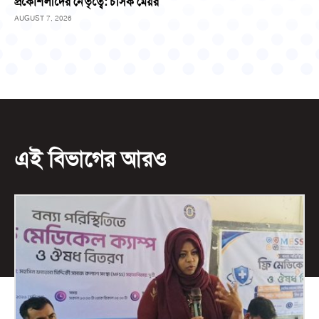
প্রকৌশলীদের নেতৃত্বে: চসিক মেয়র
AUGUST 7, 2026
এই বিভাগের আরও