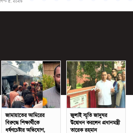
গস্ট ৫, ২০২৬
জামায়াতের আমিরের
জুলাই স্মৃতি জাদুঘর
বিরুদ্ধে শিক্ষার্থীকে
উদ্বোধন করলেন প্রধানমন্ত্রী
ধর্ষণচেষ্টার অভিযোগ,
তারেক রহমান