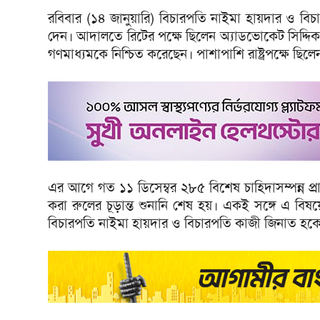
রবিবার (১৪ জানুয়ারি) বিচারপতি নাইমা হায়দার ও বিচ
দেন। আদালতে রিটের পক্ষে ছিলেন অ্যাডভোকেট সিদ্দিক 
গণমাধ্যমকে নিশ্চিত করেছেন। পাশাপাশি রাষ্ট্রপক্ষে ছিলে
এর আগে গত ১১ ডিসেম্বর ২৮৫ বিশেষ চাহিদাসম্পন্ন প্রার
করা রুলের চূড়ান্ত শুনানি শেষ হয়। একই সঙ্গে এ বিষ
বিচারপতি নাইমা হায়দার ও বিচারপতি কাজী জিনাত হকের 