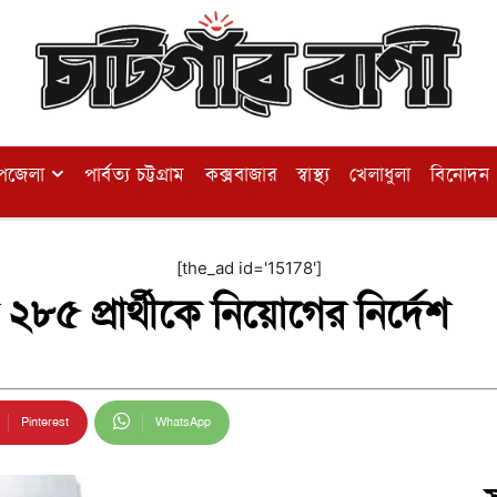
পজেলা
পার্বত্য চট্টগ্রাম
কক্সবাজার
স্বাস্থ্য
খেলাধুলা
বিনোদন
[the_ad id='15178']
 ২৮৫ প্রার্থীকে নিয়োগের নির্দেশ
Pinterest
WhatsApp