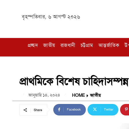
বৃহস্পতিবার, ৬ আগস্ট ২০২৬
প্রচ্ছদ
জাতীয়
রাজধানী
চট্টগ্রাম
আন্তর্জাতিক
উ
প্রাথমিকে বিশেষ চাহিদাসম্পন্ন
জানুয়ারি ১৪, ২০২৪
HOME
জাতীয়
Facebook
Twitter
Share