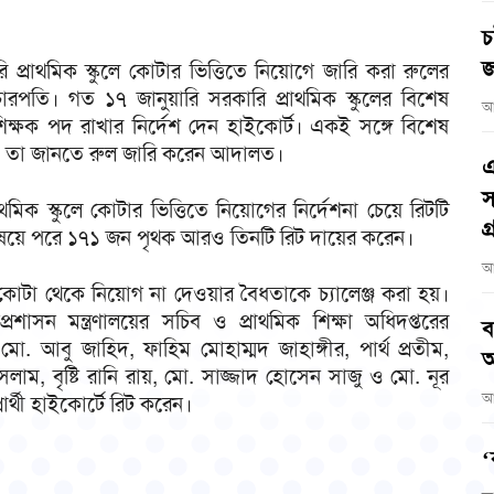
চ
জ
রি প্রাথমিক স্কুলে কোটার ভিত্তিতে নিয়োগে জারি করা রুলের
 বিচারপতি। গত ১৭ জানুয়ারি সরকারি প্রাথমিক স্কুলের বিশেষ
আ
িক্ষক পদ রাখার নির্দেশ দেন হাইকোর্ট। একই সঙ্গে বিশেষ
া- তা জানতে রুল জারি করেন আদালত।
এ
স
াথমিক স্কুলে কোটার ভিত্তিতে নিয়োগের নির্দেশনা চেয়ে রিটটি
গ
বিষয়ে পরে ১৭১ জন পৃথক আরও তিনটি রিট দায়ের করেন।
আ
ী কোটা থেকে নিয়োগ না দেওয়ার বৈধতাকে চ্যালেঞ্জ করা হয়।
্রশাসন মন্ত্রণালয়ের সচিব ও প্রাথমিক শিক্ষা অধিদপ্তরের
ব
. আবু জাহিদ, ফাহিম মোহাম্মদ জাহাঙ্গীর, পার্থ প্রতীম,
আ
, বৃষ্টি রানি রায়, মো. সাজ্জাদ হোসেন সাজু ও মো. নূর
আ
র্থী হাইকোর্টে রিট করেন।
‘