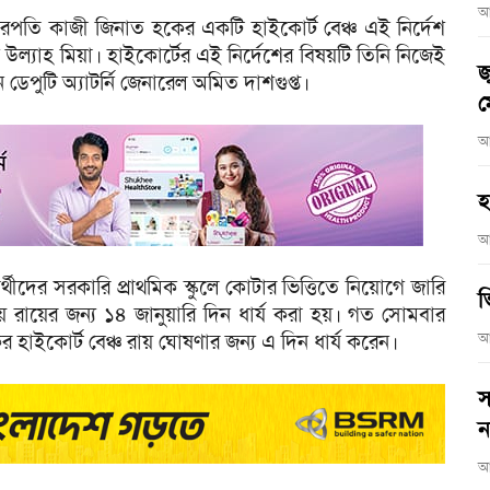
আ
ারপতি কাজী জিনাত হকের একটি হাইকোর্ট বেঞ্চ এই নির্দেশ
উল্যাহ মিয়া। হাইকোর্টের এই নির্দেশের বিষয়টি তিনি নিজেই
জ
ন ডেপুটি অ্যাটর্নি জেনারেল অমিত দাশগুপ্ত।
ম
আ
হ
আ
্থীদের সরকারি প্রাথমিক স্কুলে কোটার ভিত্তিতে নিয়োগে জারি
ভ
য়ে রায়ের জন্য ১৪ জানুয়ারি দিন ধার্য করা হয়। গত সোমবার
হাইকোর্ট বেঞ্চ রায় ঘোষণার জন্য এ দিন ধার্য করেন।
আ
স
ন
আ