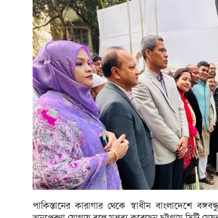
পাকিস্তানের কারাগার থেকে স্বাধীন বাংলাদেশে বঙ্গবন্ধুর
অনুপ্রেরণা যোগায় বলে মন্তব্য করেছেন চট্টগ্রাম সিটি মে