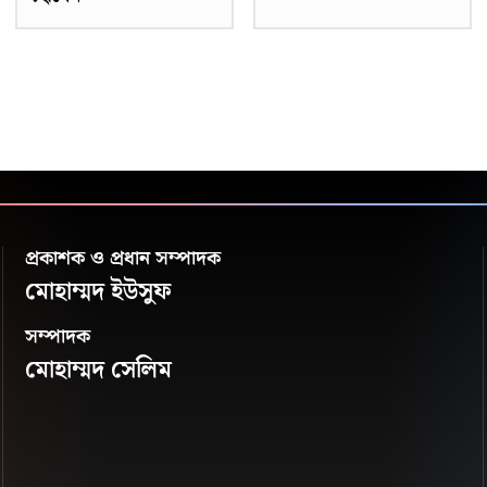
প্রকাশক ও প্রধান সম্পাদক
মোহাম্মদ ইউসুফ
সম্পাদক
মোহাম্মদ সেলিম