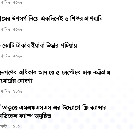
গস্ট ৬, ২০২৬
ামের উপসর্গ নিয়ে একদিনেই ৬ শিশুর প্রাণহানি
গস্ট ৬, ২০২৬
 কোটি টাকার ইয়াবা উদ্ধার পটিয়ায়
গস্ট ৬, ২০২৬
নগণের অধিকার আদায়ে ৫ সেপ্টেম্বর ঢাকা-চট্টগ্রাম
ংমার্চের ঘোষণা
গস্ট ৬, ২০২৬
ীতাকুণ্ডে এমএফএসএস এর উদ্যোগে ফ্রি ক্যান্সার
েডিকেল ক্যাম্প অনুষ্ঠিত
গস্ট ৬, ২০২৬