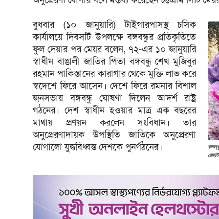
বুধবার (১০ জানুয়ারি) টাইগারপাসস্থ চসিক
কার্যালয়ে দিবসটি উপলক্ষে বঙ্গবন্ধুর প্রতিকৃতিতে
ফুল দেয়ার পর মেয়র বলেন, ৭২-এর ১০ জানুয়ারি
স্বাধীন বাঙালী জাতির পিতা বঙ্গবন্ধু শেখ মুজিবুর
রহমান পাকিস্তানের কারাগার থেকে মুক্তি লাভ করে
স্বদেশে ফিরে আসেন। দেশে ফিরে রমনার বিশাল
জনসভায় বঙ্গবন্ধু ঘোষণা দিলেন আদর্শ রাষ্ট্র
গঠনের। দেশ স্বাধীন হওয়ার মাত্র এক বছরের
মাথায় প্রণয়ন করলেন সংবিধান। তার
অনুপ্রেরণাদায়ক উপস্থিতি জাতিকে অনুপ্রেরণা
যোগালো যুদ্ধবিধ্বস্ত দেশকে পুনর্গঠনের।
বঙ্গবন
রেজাউ