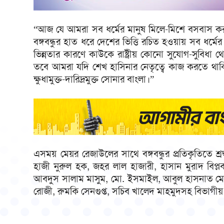
“আজ যে আমরা সব ধর্মের মানুষ মিলে-মিশে বসবাস করছি
বঙ্গবন্ধুর হাত ধরে দেশের ভিত্তি রচিত হওয়ায় সব ধর্মের মা
ভিন্নতার কারণে কাউকে রাষ্ট্রীয় কোনো সুযোগ-সুবিধা 
তবে আমরা যদি শেখ হাসিনার নেতৃত্বে কাজ করতে থাকি
ক্ষুধামুক্ত-দারিদ্রমুক্ত সোনার বাংলা।”
এসময় মেয়র রেজাউলের সাথে বঙ্গবন্ধুর প্রতিকৃতিতে শ
হাজী নুরুল হক, জহর লাল হাজারী, হাসান মুরাদ বিপ্লব
আবদুস সালাম মাসুম, মো. ইসমাইল, আবুল হাসনাত মো.
রোজী, রুমকি সেনগুপ্ত, সচিব খালেদ মাহমুদসহ বিভাগীয় প্রধ