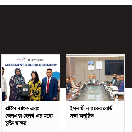
প্রাইম ব্যাংক এবং
ইসলামী ব্যাংকের বোর্ড
জেনএক্স হেলথ-এর মধ্যে
সভা অনুষ্ঠিত
চুক্তি স্বাক্ষর