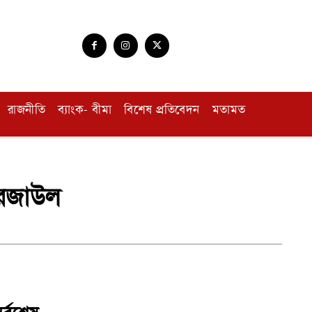
রাজনীতি
ব্যাংক- বীমা
বিশেষ প্রতিবেদন
মতামত
 রেজাউল