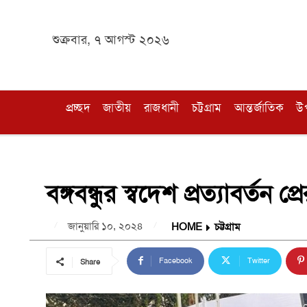
শুক্রবার, ৭ আগস্ট ২০২৬
প্রচ্ছদ
জাতীয়
রাজধানী
চট্টগ্রাম
আন্তর্জাতিক
উ
বঙ্গবন্ধুর স্বদেশ প্রত্যাবর্ত
জানুয়ারি ১০, ২০২৪
HOME
চট্টগ্রাম
Facebook
Twitter
Share