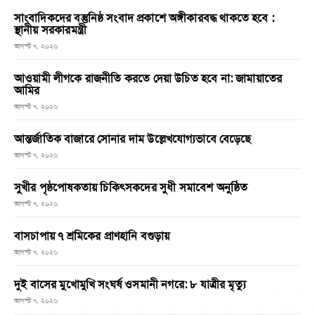
সাংবাদিকদের বস্তুনিষ্ঠ সংবাদ প্রকাশে অঙ্গীকারবদ্ধ থাকতে হবে :
স্থানীয় সরকারমন্ত্রী
আগস্ট ৭, ২০২৬
আওয়ামী লীগকে রাজনীতি করতে দেয়া উচিত হবে না: জামায়াতের
আমির
আগস্ট ৭, ২০২৬
আন্তর্জাতিক বাজারে সোনার দাম উল্লেখযোগ্যভাবে বেড়েছে
আগস্ট ৭, ২০২৬
সুখীর পৃষ্ঠপোষকতায় চিকিৎসকদের সুধী সমাবেশ অনুষ্ঠিত
আগস্ট ৭, ২০২৬
বাসচাপায় ৭ শ্রমিকের প্রাণহানি বগুড়ায়
আগস্ট ৭, ২০২৬
দুই বাসের মুখোমুখি সংঘর্ষ ওসমানী নগরে: ৮ যাত্রীর মৃত্যু
আগস্ট ৭, ২০২৬