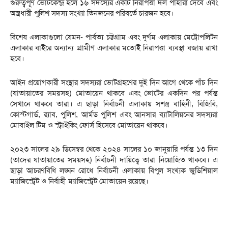
গুরুত্বপূর্ণ ভোটকেন্দ্র হলে ১৬ সদস্যের একটি নিরাপত্তা দল পাহারা দেবে এবং
অস্ত্রধারী পুলিশ সদস্য সংখ্যা তিনজনের পরিবর্তে চারজন হবে।
বিশেষ এলাকাগুলো যেমন- পার্বত্য চট্টগ্রাম এবং দুর্গম এলাকায় মেট্রোপলিটন
এলাকার বাইরে অন্যান্য গ্রামীণ এলাকার মতোই নিরাপত্তা ব্যবস্থা বজায় রাখা
হবে।
আইন প্রয়োগকারী সংস্থার সদস্যরা ভোটগ্রহণের দুই দিন আগে থেকে পাঁচ দিন
(যাতায়াতের সময়সহ) মোতায়েন থাকবে এবং ভোটের একদিন পর পর্যন্ত
সেখানে থাকবে তারা। এ ছাড়া নির্বাচনী এলাকায় সশস্ত্র বাহিনী, বিজিবি,
কোস্টগার্ড, র‌্যাব, পুলিশ, আর্মড পুলিশ এবং আনসার ব্যাটালিয়নের সদস্যরা
মোবাইল টিম ও স্ট্রাইকিং ফোর্স হিসেবে মোতায়েন থাকবে।
২০২৩ সালের ২৯ ডিসেম্বর থেকে ২০২৪ সালের ১০ জানুয়ারি পর্যন্ত ১৩ দিন
(তাদের যাতায়াতের সময়সহ) নির্বাচনী দায়িত্বে তারা নিয়োজিত থাকবে। এ
ছাড়া আচরণবিধি লঙ্ঘন রোধে নির্বাচনী এলাকায় বিপুল সংখ্যক জুডিশিয়াল
ম্যাজিস্ট্রেট ও নির্বাহী ম্যাজিস্ট্রেট মোতায়েন রয়েছে।