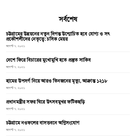
সর্বশেষ
চট্টগ্রামের উন্নয়নের নতুন দিগন্ত উন্মোচিত হবে যোগ্য ও সৎ
প্রকৌশলীদের নেতৃত্বে: চসিক মেয়র
আগস্ট ৭, ২০২৬
দেশে ফিরে বিচারের মুখোমুখি হতে প্রস্তুত সাকিব
আগস্ট ৭, ২০২৬
হামের উপসর্গ নিয়ে আরও তিনজনের মৃত্যু, আক্রান্ত ১২১৮
আগস্ট ৭, ২০২৬
প্রধানমন্ত্রীর সফর ঘিরে উৎসবমুখর ফটিকছড়ি
আগস্ট ৭, ২০২৬
চট্টগ্রামে নওফলের বাসভবনে অগ্নিসংযোগ
আগস্ট ৭, ২০২৬