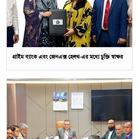
প্রাইম ব্যাংক এবং জেনএক্স হেলথ-এর মধ্যে চুক্তি স্বাক্ষর