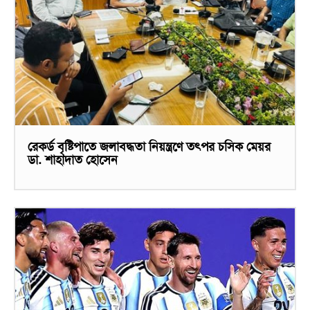
রেকর্ড বৃষ্টিপাতে জলাবদ্ধতা নিয়ন্ত্রণে তৎপর চসিক মেয়র
ডা. শাহাদাত হোসেন