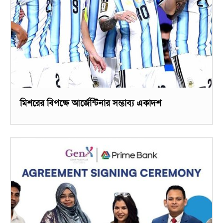
মিশরের বিপক্ষে আর্জেন্টিনার সম্ভাব্য একাদশ