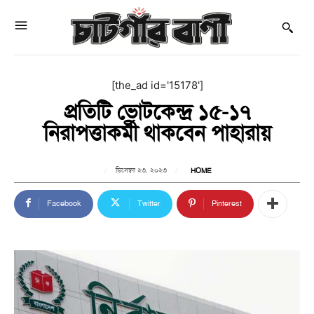
[the_ad id='15178']
প্রতিটি ভোটকেন্দ্র ১৫-১৭
নিরাপত্তাকর্মী থাকবেন পাহারায়
ডিসেম্বর ২৩, ২০২৩
HOME
Facebook
Twitter
Pinterest