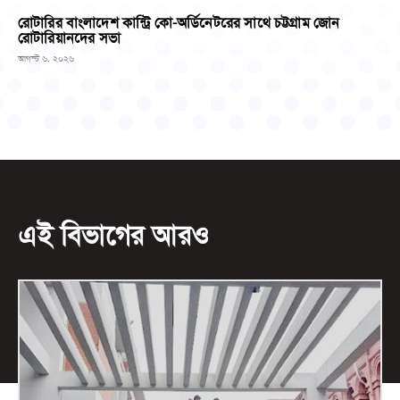
রোটারির বাংলাদেশ কান্ট্রি কো-অর্ডিনেটরের সাথে চট্টগ্রাম জোন
রোটারিয়ানদের সভা
আগস্ট ৬, ২০২৬
এই বিভাগের আরও