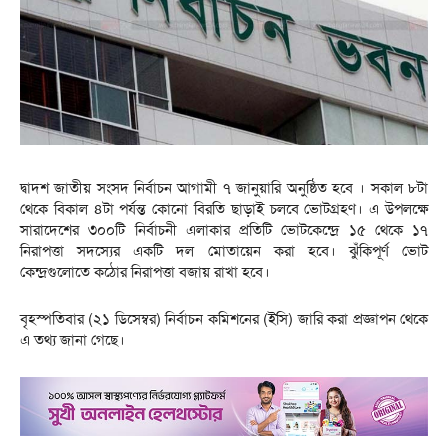
দ্বাদশ জাতীয় সংসদ নির্বাচন আগামী ৭ জানুয়ারি অনুষ্ঠিত হবে । সকাল ৮টা
থেকে বিকাল ৪টা পর্যন্ত কোনো বিরতি ছাড়াই চলবে ভোটগ্রহণ। এ উপলক্ষে
সারাদেশের ৩০০টি নির্বাচনী এলাকার প্রতিটি ভোটকেন্দ্রে ১৫ থেকে ১৭
নিরাপত্তা সদস্যের একটি দল মোতায়েন করা হবে। ঝুঁকিপূর্ণ ভোট
কেন্দ্রগুলোতে কঠোর নিরাপত্তা বজায় রাখা হবে।
বৃহস্পতিবার (২১ ডিসেম্বর) নির্বাচন কমিশনের (ইসি) জারি করা প্রজ্ঞাপন থেকে
এ তথ্য জানা গেছে।