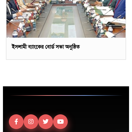
ইসলামী ব্যাংকের বোর্ড সভা অনুষ্ঠিত